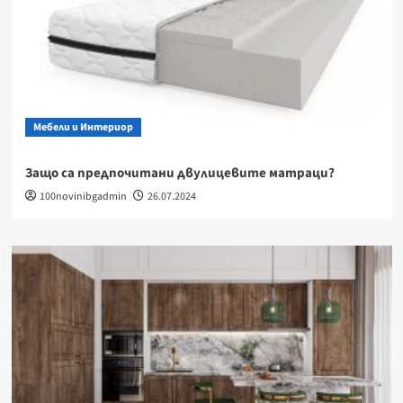
Мебели и Интериор
Защо са предпочитани двулицевите матраци?
100novinibgadmin
26.07.2024