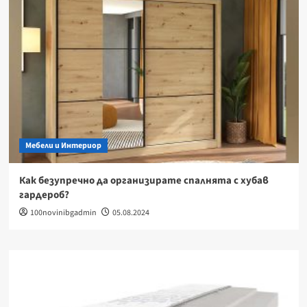
Мебели и Интериор
Как безупречно да организирате спалнята с хубав
гардероб?
100novinibgadmin
05.08.2024