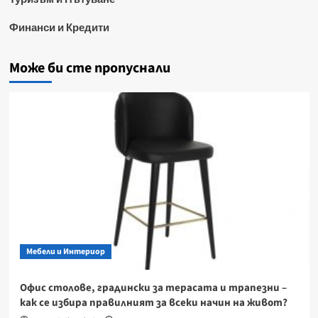
Финанси и Кредити
Може би сте пропуснали
Мебели и Интериор
Офис столове, градински за терасата и трапезни –
как се избира правилният за всеки начин на живот?