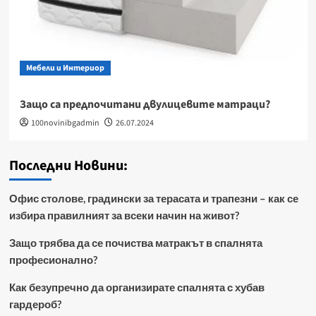
Мебели и Интериор
Защо са предпочитани двулицевите матраци?
100novinibgadmin
26.07.2024
Последни Новини:
Офис столове, градински за терасата и трапезни – как се
избира правилният за всеки начин на живот?
Защо трябва да се почиства матракът в спалнята
професионално?
Как безупречно да организирате спалнята с хубав
гардероб?