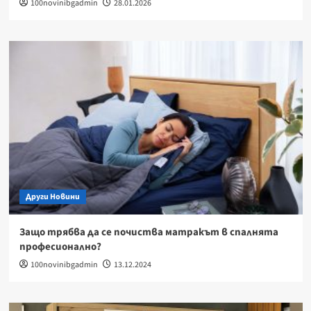
100novinibgadmin
28.01.2026
Други Новини
Защо трябва да се почиства матракът в спалнята
професионално?
100novinibgadmin
13.12.2024