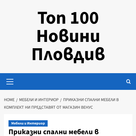
Skip
Топ 100
to
content
Новини
Пловдив
Primary
Menu
HOME
МЕБЕЛИ И ИНТЕРИОР
ПРИКАЗНИ СПАЛНИ МЕБЕЛИ В
КОМПЛЕКТ НИ ПРЕДСТАВЯТ ОТ МАГАЗИН ВЕНУС
Мебели и Интериор
Приказни спални мебели в