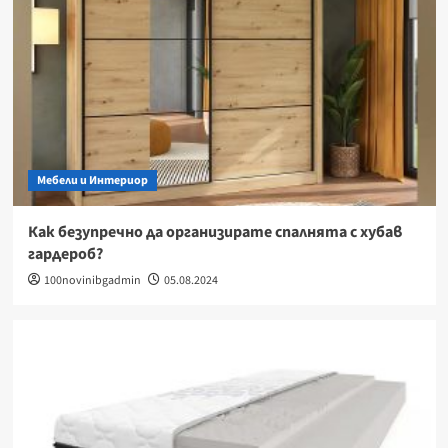
Мебели и Интериор
Как безупречно да организирате спалнята с хубав
гардероб?
100novinibgadmin
05.08.2024