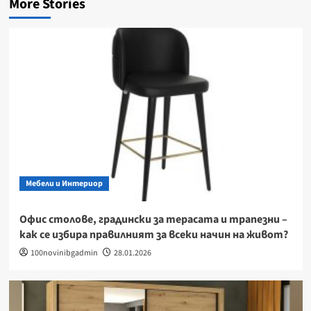
More Stories
Мебели и Интериор
Офис столове, градински за терасата и трапезни –
как се избира правилният за всеки начин на живот?
100novinibgadmin
28.01.2026