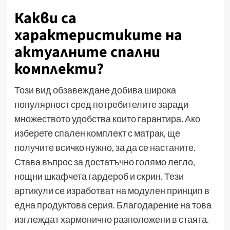
Какви са
характеристиките на
актуалните спални
комплекти?
Този вид обзавеждане добива широка
популярност сред потребителите заради
множеството удобства които гарантира. Ако
изберете спален комплект с матрак, ще
получите всичко нужно, за да се настаните.
Става въпрос за достатъчно голямо легло,
нощни шкафчета гардероб и скрин. Тези
артикули се изработват на модулен принцип в
една продуктова серия. Благодарение на това
изглеждат хармонично разположени в стаята.