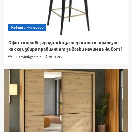
Мебели и Интериор
Офис столове, градински за терасата и трапезни –
как се избира правилният за всеки начин на живот?
100novinibgadmin
28.01.2026