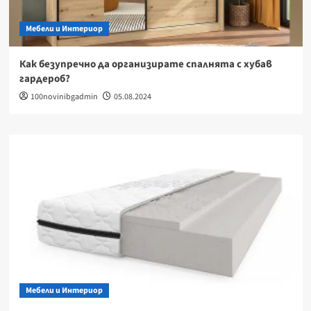
Мебели и Интериор
Как безупречно да организирате спалнята с хубав
гардероб?
100novinibgadmin
05.08.2024
Мебели и Интериор