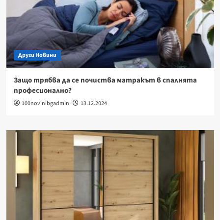
Други Новини
Защо трябва да се почиства матракът в спалнята
професионално?
100novinibgadmin
13.12.2024