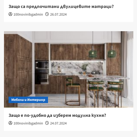
Защо са предпочитани двулицевите матраци?
100novinibgadmin
26.07.2024
Мебели и Интериор
Защо е по-удобно да изберем модулна кухня?
100novinibgadmin
24.07.2024