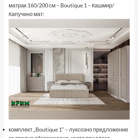
матрак 160/200 см – Boutique 1 – Кашмир/
Капучино мат:
комплект „Boutique 1“ – луксозно предложение