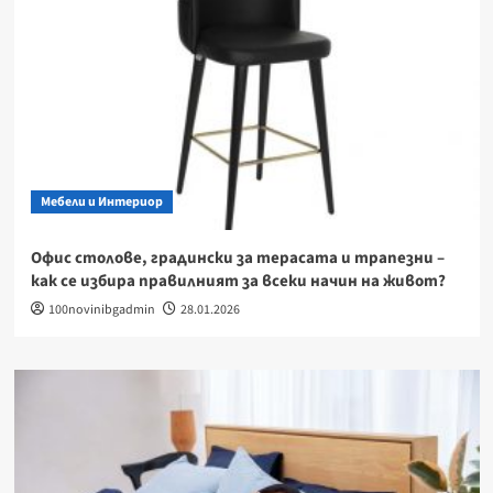
Мебели и Интериор
Офис столове, градински за терасата и трапезни –
как се избира правилният за всеки начин на живот?
100novinibgadmin
28.01.2026