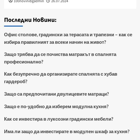
100novinibgadmin
26.07.2024
Последни Новини:
Офис столове, градински за терасата и трапезни – как се
избира правилният за всеки начин на живот?
Защо трябва да се почиства матракът в спалнята
професионално?
Как безупречно да организирате спалнята с хубав
гардероб?
Защо са предпочитани двулицевите матраци?
Защо е по-удобно да изберем модулна кухня?
Как се инвестира в луксозни градински мебели?
Има ли защо да инвестирате в модулен шкаф за кухня?