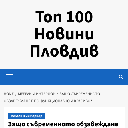
Skip
Топ 100
to
content
Новини
Пловдив
Primary
Menu
HOME
МЕБЕЛИ И ИНТЕРИОР
ЗАЩО СЪВРЕМЕННОТО
ОБЗАВЕЖДАНЕ Е ПО-ФУНКЦИОНАЛНО И КРАСИВО?
Мебели и Интериор
Защо съвременното обзавеждане