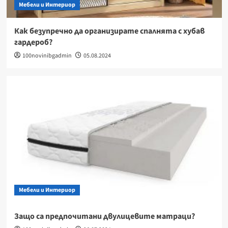
Мебели и Интериор
Как безупречно да организирате спалнята с хубав
гардероб?
100novinibgadmin
05.08.2024
Мебели и Интериор
Защо са предпочитани двулицевите матраци?